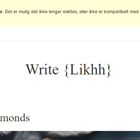
år
. Det er mulig det ikke lenger støttes, eller ikke er kompatibelt m