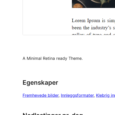
A Minimal Retina ready Theme.
Egenskaper
Fremhevede bilder
, 
Innleggsformater
, 
Klebrig i