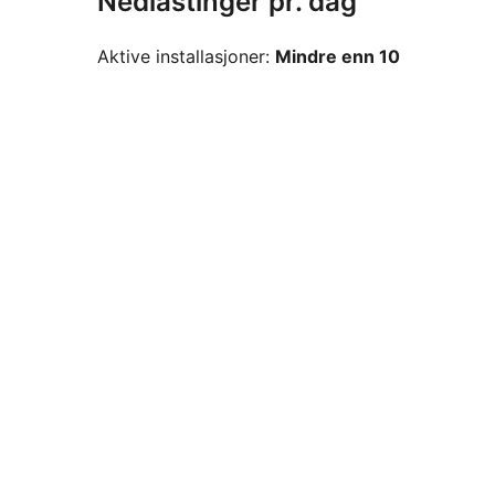
Nedlastinger pr. dag
Aktive installasjoner:
Mindre enn 10