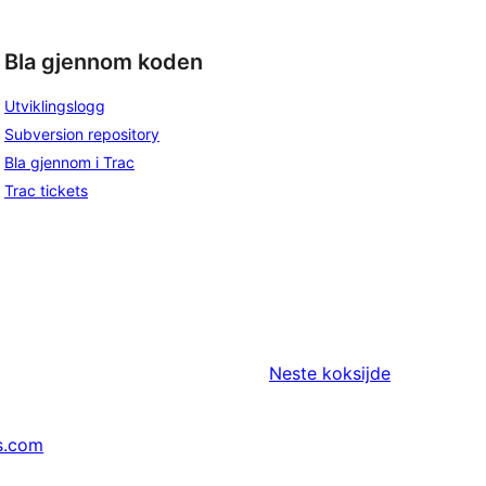
Bla gjennom koden
Utviklingslogg
Subversion repository
Bla gjennom i Trac
Trac tickets
Neste
koksijde
s.com