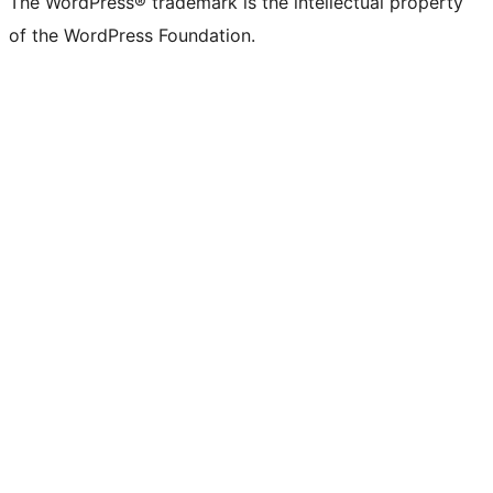
The WordPress® trademark is the intellectual property
of the WordPress Foundation.