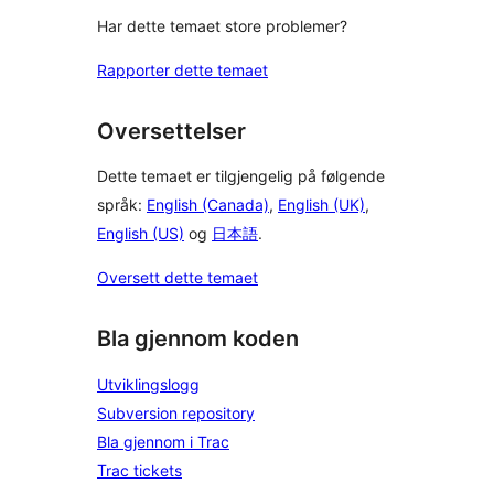
Har dette temaet store problemer?
Rapporter dette temaet
Oversettelser
Dette temaet er tilgjengelig på følgende
språk:
English (Canada)
,
English (UK)
,
English (US)
og
日本語
.
Oversett dette temaet
Bla gjennom koden
Utviklingslogg
Subversion repository
Bla gjennom i Trac
Trac tickets