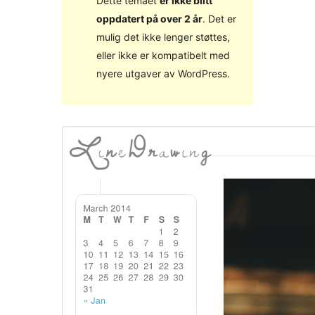
Dette temaet
er ikke blitt
oppdatert på over 2 år
. Det er
mulig det ikke lenger støttes,
eller ikke er kompatibelt med
nyere utgaver av WordPress.