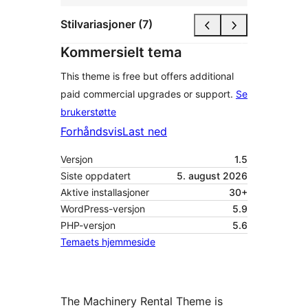
Stilvariasjoner (7)
Kommersielt tema
This theme is free but offers additional
paid commercial upgrades or support.
Se
brukerstøtte
Forhåndsvis
Last ned
Versjon
1.5
Siste oppdatert
5. august 2026
Aktive installasjoner
30+
WordPress-versjon
5.9
PHP-versjon
5.6
Temaets hjemmeside
The Machinery Rental Theme is