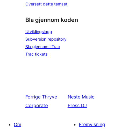
Oversett dette temaet
Bla gjennom koden
Utviklingslogg
Subversion repository
Bla gjennom i Trac
Trac tickets
Forrige
Thryve
Neste
Music
Corporate
Press DJ
Om
Fremvisning