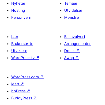
Nyheter
Temaer
Hosting
Utvidelser
Personvern
Mønstre
Lær
Bli involvert
Brukerstøtte
Arrangementer
Utviklere
Doner
↗
WordPress.tv
↗
Swag
↗
WordPress.com
↗
Matt
↗
bbPress
↗
BuddyPress
↗