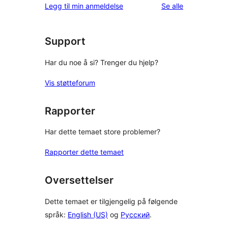
omtalene
Legg til min anmeldelse
Se alle
Support
Har du noe å si? Trenger du hjelp?
Vis støtteforum
Rapporter
Har dette temaet store problemer?
Rapporter dette temaet
Oversettelser
Dette temaet er tilgjengelig på følgende
språk:
English (US)
og
Русский
.