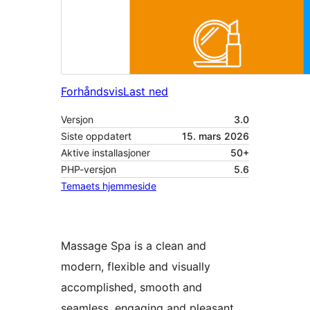
Forhåndsvis
Last ned
Versjon
3.0
Siste oppdatert
15. mars 2026
Aktive installasjoner
50+
PHP-versjon
5.6
Temaets hjemmeside
Massage Spa is a clean and
modern, flexible and visually
accomplished, smooth and
seamless, engaging and pleasant,