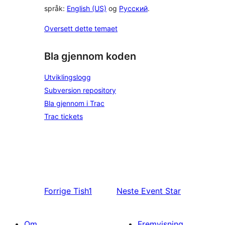
språk:
English (US)
og
Русский
.
Oversett dette temaet
Bla gjennom koden
Utviklingslogg
Subversion repository
Bla gjennom i Trac
Trac tickets
Forrige
Tish1
Neste
Event Star
Om
Fremvisning