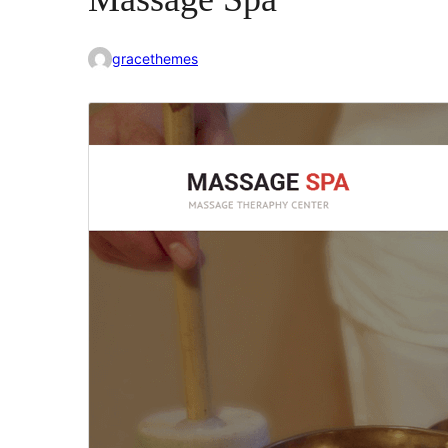
gracethemes