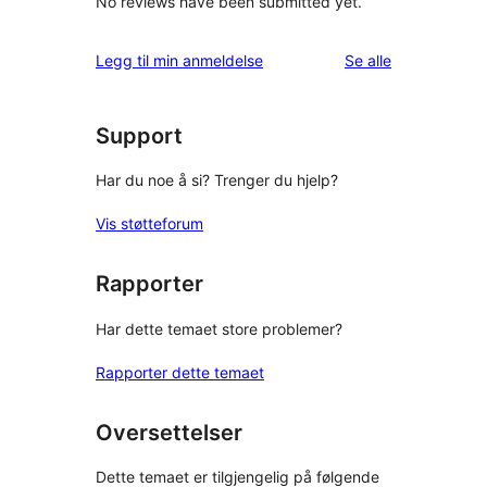
No reviews have been submitted yet.
omtalene
Legg til min anmeldelse
Se alle
Support
Har du noe å si? Trenger du hjelp?
Vis støtteforum
Rapporter
Har dette temaet store problemer?
Rapporter dette temaet
Oversettelser
Dette temaet er tilgjengelig på følgende