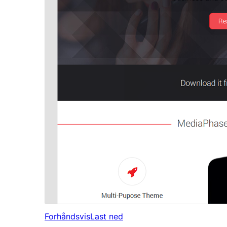
Forhåndsvis
Last ned