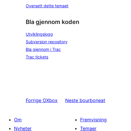
Oversett dette temaet
Bla gjennom koden
Utviklingslogg
Subversion repository
Bla gjennom i Trac
Trac tickets
Forrige
OXbox
Neste
bourboneat
Om
Fremvisning
Nyheter
Temaer