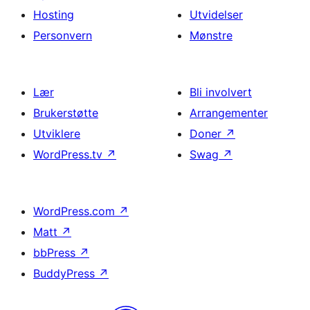
Hosting
Utvidelser
Personvern
Mønstre
Lær
Bli involvert
Brukerstøtte
Arrangementer
Utviklere
Doner
↗
WordPress.tv
↗
Swag
↗
WordPress.com
↗
Matt
↗
bbPress
↗
BuddyPress
↗