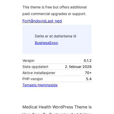
This theme is free but offers additional
paid commercial upgrades or support.
Forhåndsvis
Last ned
Dette er et dattertema til
BusinessExpo
.
Versjon
0.1.2
Siste oppdatert
2. februar 2026
Aktive installasjoner
70+
PHP-versjon
5.4
Temaets hjemmeside
Medical Health WordPress Theme Is