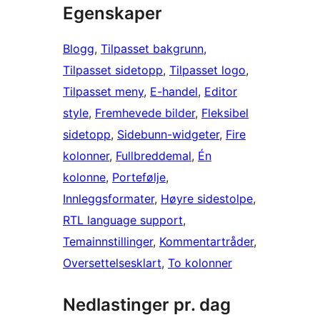
Egenskaper
Blogg
, 
Tilpasset bakgrunn
, 
Tilpasset sidetopp
, 
Tilpasset logo
, 
Tilpasset meny
, 
E-handel
, 
Editor
style
, 
Fremhevede bilder
, 
Fleksibel
sidetopp
, 
Sidebunn-widgeter
, 
Fire
kolonner
, 
Fullbreddemal
, 
Én
kolonne
, 
Portefølje
, 
Innleggsformater
, 
Høyre sidestolpe
, 
RTL language support
, 
Temainnstillinger
, 
Kommentartråder
, 
Oversettelsesklart
, 
To kolonner
Nedlastinger pr. dag