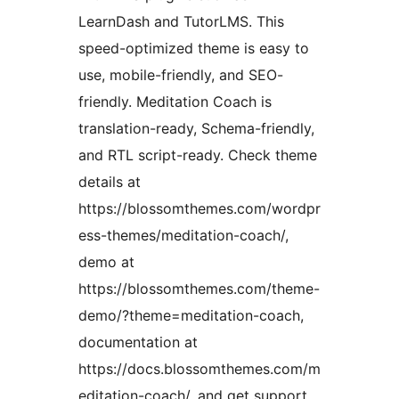
LearnDash and TutorLMS. This
speed-optimized theme is easy to
use, mobile-friendly, and SEO-
friendly. Meditation Coach is
translation-ready, Schema-friendly,
and RTL script-ready. Check theme
details at
https://blossomthemes.com/wordpr
ess-themes/meditation-coach/,
demo at
https://blossomthemes.com/theme-
demo/?theme=meditation-coach,
documentation at
https://docs.blossomthemes.com/m
editation-coach/, and get support