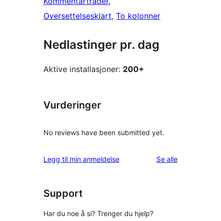
Kommentartråder
, 
Oversettelsesklart
, 
To kolonner
Nedlastinger pr. dag
Aktive installasjoner:
200+
Vurderinger
No reviews have been submitted yet.
omtalene
Legg til min anmeldelse
Se alle
Support
Har du noe å si? Trenger du hjelp?