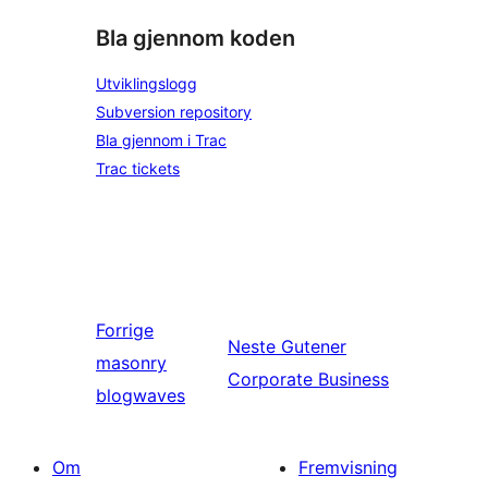
Bla gjennom koden
Utviklingslogg
Subversion repository
Bla gjennom i Trac
Trac tickets
Forrige
Neste
Gutener
masonry
Corporate Business
blogwaves
Om
Fremvisning