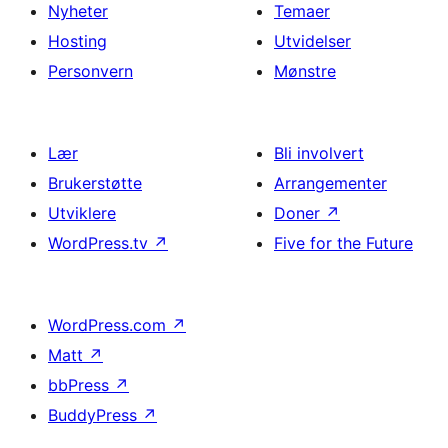
Nyheter
Temaer
Hosting
Utvidelser
Personvern
Mønstre
Lær
Bli involvert
Brukerstøtte
Arrangementer
Utviklere
Doner
↗
WordPress.tv
↗
Five for the Future
WordPress.com
↗
Matt
↗
bbPress
↗
BuddyPress
↗