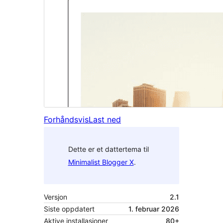
Forhåndsvis
Last ned
Dette er et dattertema til
Minimalist Blogger X
.
Versjon
2.1
Siste oppdatert
1. februar 2026
Aktive installasjoner
80+