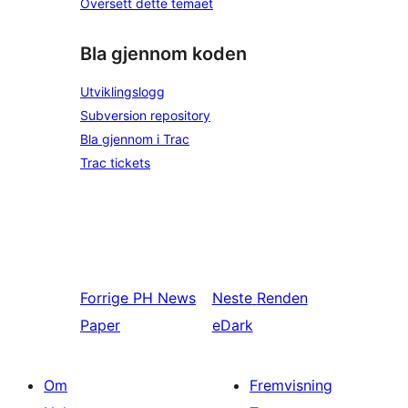
Oversett dette temaet
Bla gjennom koden
Utviklingslogg
Subversion repository
Bla gjennom i Trac
Trac tickets
Forrige
PH News
Neste
Renden
Paper
eDark
Om
Fremvisning