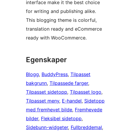
interface make it the best choice
for writing and publishing alike.
This blogging theme is colorful,
translation ready and eCommerce
ready with WooCommerce.
Egenskaper
Blogg
, 
BuddyPress
, 
Tilpasset
bakgrunn
, 
Tilpassede farger
, 
Tilpasset sidetopp
, 
Tilpasset logo
, 
Tilpasset meny
, 
E-handel
, 
Sidetopp
med fremhevet bilde
, 
Fremhevede
bilder
, 
Fleksibel sidetopp
, 
Sidebunn-widgeter
, 
Fullbreddemal
, 