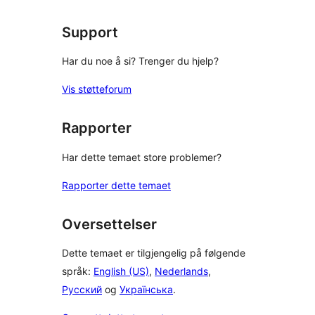
Support
Har du noe å si? Trenger du hjelp?
Vis støtteforum
Rapporter
Har dette temaet store problemer?
Rapporter dette temaet
Oversettelser
Dette temaet er tilgjengelig på følgende
språk:
English (US)
,
Nederlands
,
Русский
og
Українська
.