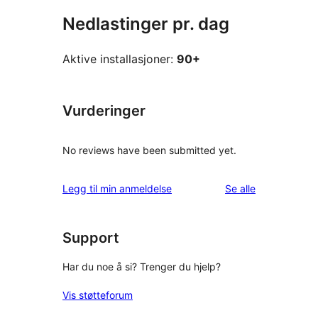
Nedlastinger pr. dag
Aktive installasjoner:
90+
Vurderinger
No reviews have been submitted yet.
omtalene
Legg til min anmeldelse
Se alle
Support
Har du noe å si? Trenger du hjelp?
Vis støtteforum