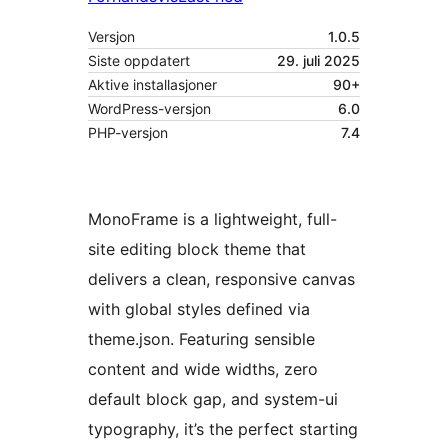
Versjon
1.0.5
Siste oppdatert
29. juli 2025
Aktive installasjoner
90+
WordPress-versjon
6.0
PHP-versjon
7.4
MonoFrame is a lightweight, full-
site editing block theme that
delivers a clean, responsive canvas
with global styles defined via
theme.json. Featuring sensible
content and wide widths, zero
default block gap, and system-ui
typography, it’s the perfect starting