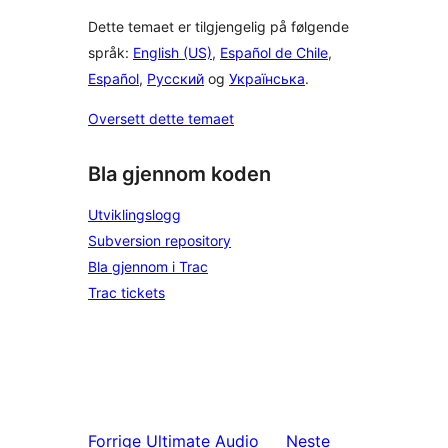
Dette temaet er tilgjengelig på følgende
språk:
English (US)
,
Español de Chile
,
Español
,
Русский
og
Українська
.
Oversett dette temaet
Bla gjennom koden
Utviklingslogg
Subversion repository
Bla gjennom i Trac
Trac tickets
Forrige
Ultimate Audio
Neste