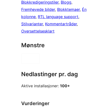
Blokkredigeringstiler
, 
Blogg
, 
Fremhevede bilder
, 
Blokktemaer
, 
Én
kolonne
, 
RTL language support
, 
Stilvarianter
, 
Kommentartråder
, 
Oversettelsesklart
Mønstre
Nedlastinger pr. dag
Aktive installasjoner:
100+
Vurderinger