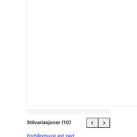
Stilvariasjoner (10)
Forhåndsvis
Last ned