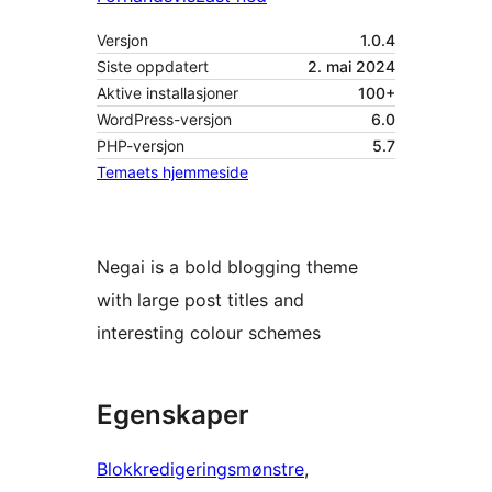
Versjon
1.0.4
Siste oppdatert
2. mai 2024
Aktive installasjoner
100+
WordPress-versjon
6.0
PHP-versjon
5.7
Temaets hjemmeside
Negai is a bold blogging theme
with large post titles and
interesting colour schemes
Egenskaper
Blokkredigeringsmønstre
, 