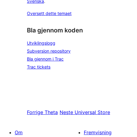
Svenska
.
Oversett dette temaet
Bla gjennom koden
Utviklingslogg
Subversion repository
Bla gjennom i Trac
Trac tickets
Forrige
Theta
Neste
Universal Store
Om
Fremvisning