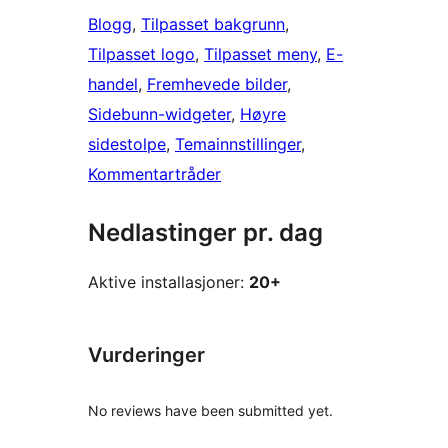
Blogg
, 
Tilpasset bakgrunn
, 
Tilpasset logo
, 
Tilpasset meny
, 
E-
handel
, 
Fremhevede bilder
, 
Sidebunn-widgeter
, 
Høyre
sidestolpe
, 
Temainnstillinger
, 
Kommentartråder
Nedlastinger pr. dag
Aktive installasjoner:
20+
Vurderinger
No reviews have been submitted yet.