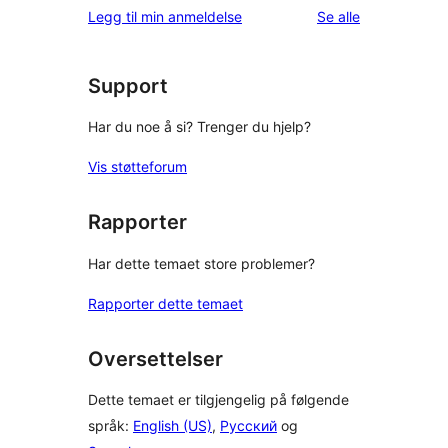
omtalene
Legg til min anmeldelse
Se alle
Support
Har du noe å si? Trenger du hjelp?
Vis støtteforum
Rapporter
Har dette temaet store problemer?
Rapporter dette temaet
Oversettelser
Dette temaet er tilgjengelig på følgende
språk:
English (US)
,
Русский
og