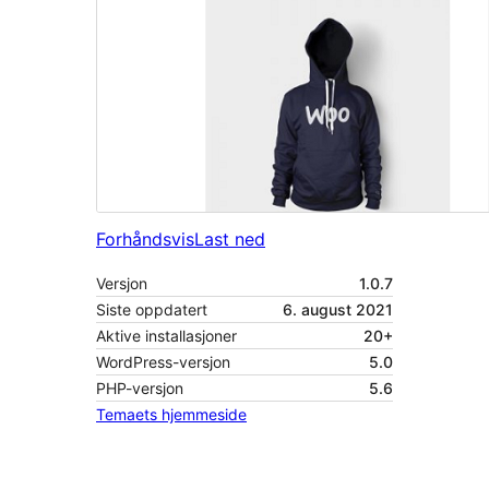
Forhåndsvis
Last ned
Versjon
1.0.7
Siste oppdatert
6. august 2021
Aktive installasjoner
20+
WordPress-versjon
5.0
PHP-versjon
5.6
Temaets hjemmeside