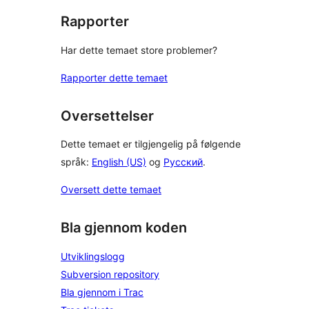
Rapporter
Har dette temaet store problemer?
Rapporter dette temaet
Oversettelser
Dette temaet er tilgjengelig på følgende
språk:
English (US)
og
Русский
.
Oversett dette temaet
Bla gjennom koden
Utviklingslogg
Subversion repository
Bla gjennom i Trac