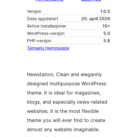
Versjon
1.0.5
Siste oppdatert
20. april 2026
Aktive installasjoner
10+
WordPress-versjon
5.0
PHP-versjon
5.6
Temaets hjemmeside
Newstation, Clean and elegantly
designed multipurpose WordPress
theme. It is ideal for magazines,
blogs, and especially news-related
websites. It is the most flexible
theme you will ever find to create
almost any website imaginable.