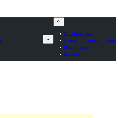
Send inn et tema
s
Commercial theme companies
Mine favoritter
Logg inn