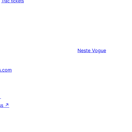
Trac tickets
Neste
Vogue
s.com
↗
ss
↗