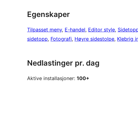
Egenskaper
Tilpasset meny
, 
E-handel
, 
Editor style
, 
Sidetopp
sidetopp
, 
Fotografi
, 
Høyre sidestolpe
, 
Klebrig i
Nedlastinger pr. dag
Aktive installasjoner:
100+