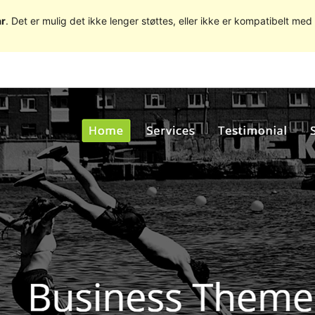
år
. Det er mulig det ikke lenger støttes, eller ikke er kompatibelt m