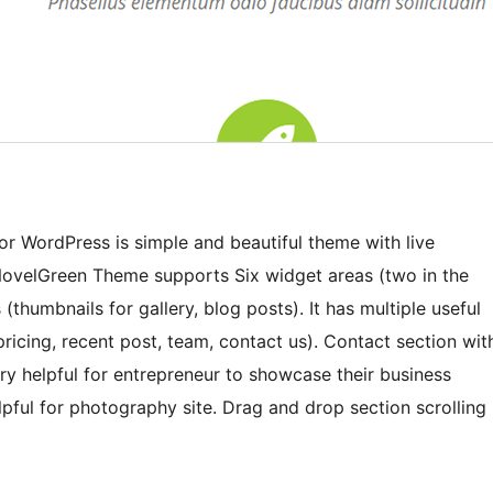
 WordPress is simple and beautiful theme with live
 NovelGreen Theme supports Six widget areas (two in the
(thumbnails for gallery, blog posts). It has multiple useful
ricing, recent post, team, contact us). Contact section wit
ery helpful for entrepreneur to showcase their business
lpful for photography site. Drag and drop section scrolling