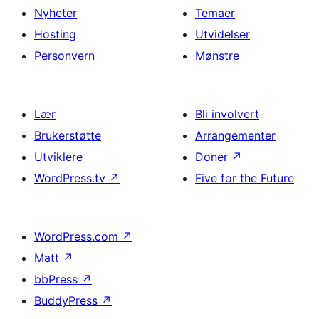
Nyheter
Temaer
Hosting
Utvidelser
Personvern
Mønstre
Lær
Bli involvert
Brukerstøtte
Arrangementer
Utviklere
Doner
↗
WordPress.tv
↗
Five for the Future
WordPress.com
↗
Matt
↗
bbPress
↗
BuddyPress
↗