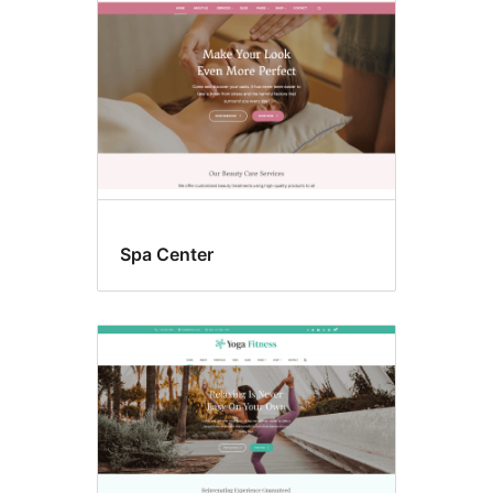
temaer
Spa Center