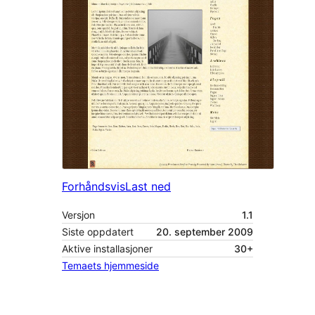
Forhåndsvis
Last ned
Versjon
1.1
Siste oppdatert
20. september 2009
Aktive installasjoner
30+
Temaets hjemmeside