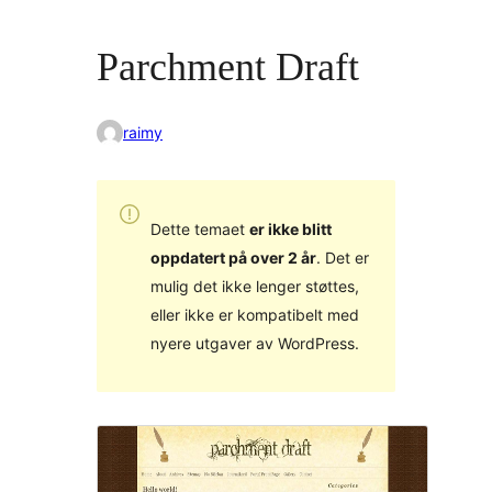
Parchment Draft
raimy
Dette temaet
er ikke blitt
oppdatert på over 2 år
. Det er
mulig det ikke lenger støttes,
eller ikke er kompatibelt med
nyere utgaver av WordPress.