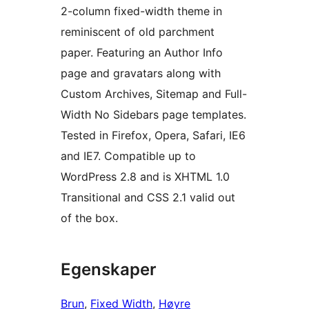
2-column fixed-width theme in
reminiscent of old parchment
paper. Featuring an Author Info
page and gravatars along with
Custom Archives, Sitemap and Full-
Width No Sidebars page templates.
Tested in Firefox, Opera, Safari, IE6
and IE7. Compatible up to
WordPress 2.8 and is XHTML 1.0
Transitional and CSS 2.1 valid out
of the box.
Egenskaper
Brun
, 
Fixed Width
, 
Høyre