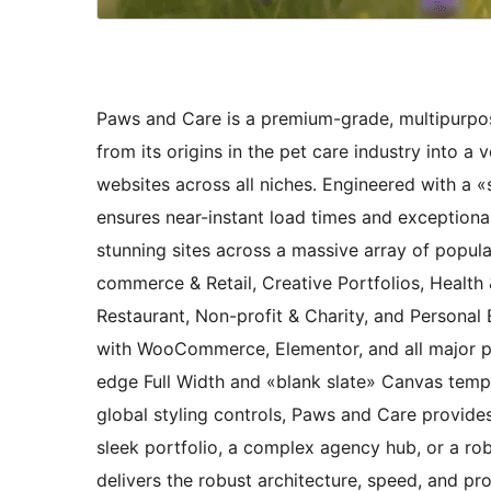
Paws and Care is a premium-grade, multipurpos
from its origins in the pet care industry into 
websites across all niches. Engineered with a 
ensures near-instant load times and exception
stunning sites across a massive array of popu
commerce & Retail, Creative Portfolios, Health 
Restaurant, Non-profit & Charity, and Persona
with WooCommerce, Elementor, and all major pag
edge Full Width and «blank slate» Canvas templ
global styling controls, Paws and Care provides
sleek portfolio, a complex agency hub, or a rob
delivers the robust architecture, speed, and p