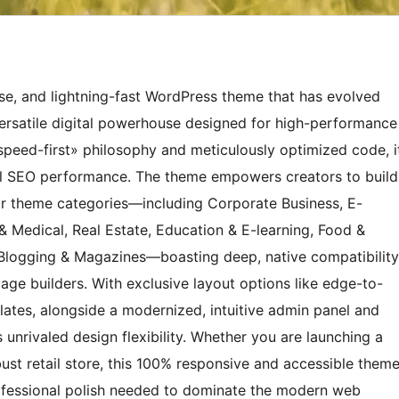
e, and lightning-fast WordPress theme that has evolved
a versatile digital powerhouse designed for high-performance
«speed-first» philosophy and meticulously optimized code, i
al SEO performance. The theme empowers creators to build
lar theme categories—including Corporate Business, E-
& Medical, Real Estate, Education & E-learning, Food &
l Blogging & Magazines—boasting deep, native compatibility
e builders. With exclusive layout options like edge-to-
ates, alongside a modernized, intuitive admin panel and
 unrivaled design flexibility. Whether you are launching a
ust retail store, this 100% responsive and accessible them
rofessional polish needed to dominate the modern web