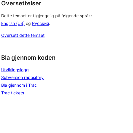
Oversettelser
Dette temaet er tilgjengelig på følgende språk:
English (US)
og
Русский
.
Oversett dette temaet
Bla gjennom koden
Utviklingslogg
Subversion repository
Bla gjennom i Trac
Trac tickets