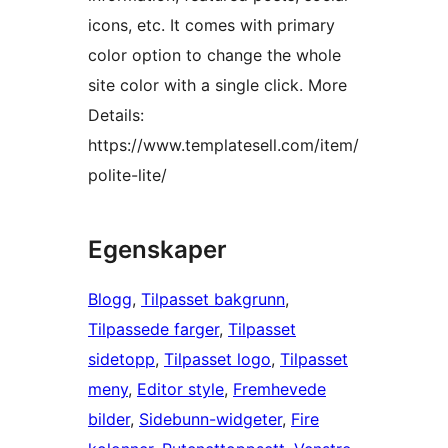
icons, etc. It comes with primary
color option to change the whole
site color with a single click. More
Details:
https://www.templatesell.com/item/
polite-lite/
Egenskaper
Blogg
, 
Tilpasset bakgrunn
, 
Tilpassede farger
, 
Tilpasset
sidetopp
, 
Tilpasset logo
, 
Tilpasset
meny
, 
Editor style
, 
Fremhevede
bilder
, 
Sidebunn-widgeter
, 
Fire