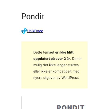
Pondit
UnikForce
Dette temaet
er ikke blitt
oppdatert på over 2 år
. Det er
mulig det ikke lenger støttes,
eller ikke er kompatibelt med
nyere utgaver av WordPress.