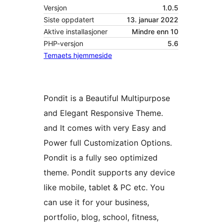
Versjon
1.0.5
Siste oppdatert
13. januar 2022
Aktive installasjoner
Mindre enn 10
PHP-versjon
5.6
Temaets hjemmeside
Pondit is a Beautiful Multipurpose
and Elegant Responsive Theme.
and It comes with very Easy and
Power full Customization Options.
Pondit is a fully seo optimized
theme. Pondit supports any device
like mobile, tablet & PC etc. You
can use it for your business,
portfolio, blog, school, fitness,