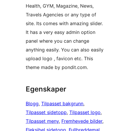
Health, GYM, Magazine, News,
Travels Agencies or any type of
site. Its comes with amazing slider.
It has a very easy admin option
panel where you can change
anything easily. You can also easily
upload logo , favicon etc. This
theme made by pondit.com.
Egenskaper
Blogg
, 
Tilpasset bakgrunn
, 
Tilpasset sidetopp
, 
Tilpasset logo
, 
Tilpasset meny
, 
Fremhevede bilder
, 
Fleksibel sidetopp
, 
Fullbreddemal
, 