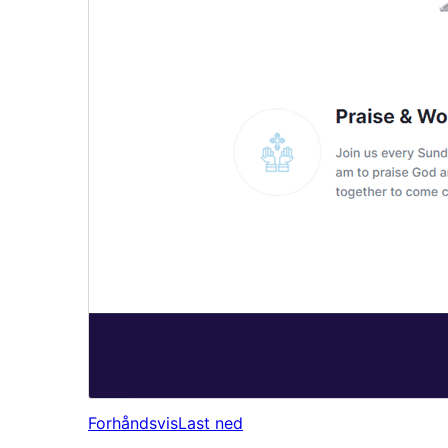
Forhåndsvis
Last ned