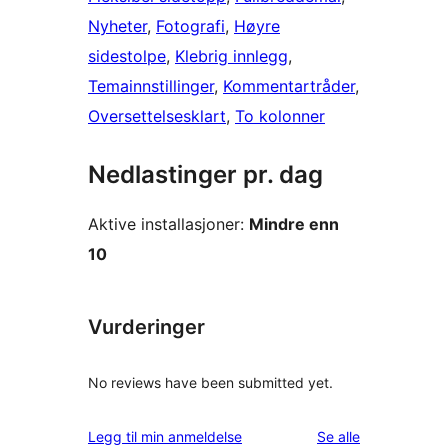
Nyheter
, 
Fotografi
, 
Høyre
sidestolpe
, 
Klebrig innlegg
, 
Temainnstillinger
, 
Kommentartråder
, 
Oversettelsesklart
, 
To kolonner
Nedlastinger pr. dag
Aktive installasjoner:
Mindre enn
10
Vurderinger
No reviews have been submitted yet.
omtalene
Legg til min anmeldelse
Se alle