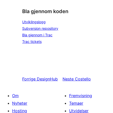
Bla gjennom koden
Utviklingslogg
Subversion repository
Bla gjennom i Trac
Trac tickets
Forrige
DesignHub
Neste
Costello
Om
Fremvisning
Nyheter
Temaer
Hosting
Utvidelser