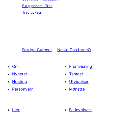
Bla gjennom i Trac
Trac tickets
Forrige
Gutener
Neste
OsixthreeO
Om
Fremvisning
Nyheter
Temaer
Hosting
Utvidelser
Personvern
Mønstre
Lær
Bli involvert