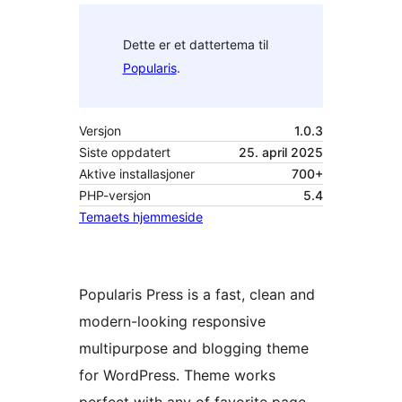
Dette er et dattertema til
Popularis
.
Versjon
1.0.3
Siste oppdatert
25. april 2025
Aktive installasjoner
700+
PHP-versjon
5.4
Temaets hjemmeside
Popularis Press is a fast, clean and
modern-looking responsive
multipurpose and blogging theme
for WordPress. Theme works