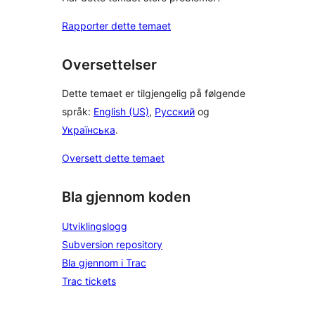
Rapporter dette temaet
Oversettelser
Dette temaet er tilgjengelig på følgende
språk:
English (US)
,
Русский
og
Українська
.
Oversett dette temaet
Bla gjennom koden
Utviklingslogg
Subversion repository
Bla gjennom i Trac
Trac tickets