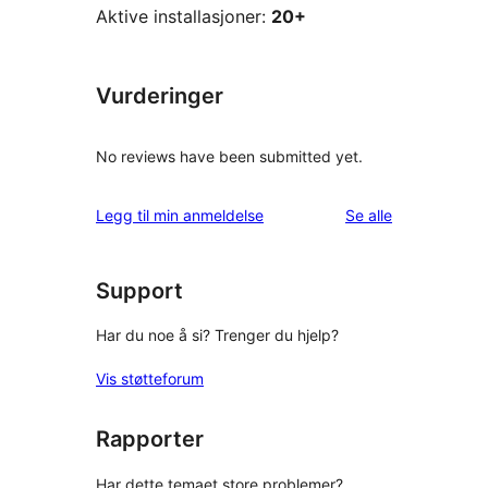
Aktive installasjoner:
20+
Vurderinger
No reviews have been submitted yet.
omtalene
Legg til min anmeldelse
Se alle
Support
Har du noe å si? Trenger du hjelp?
Vis støtteforum
Rapporter
Har dette temaet store problemer?