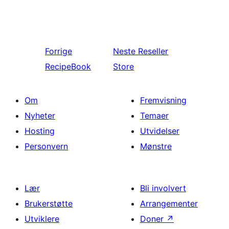
Forrige
Neste
Reseller
RecipeBook
Store
Om
Fremvisning
Nyheter
Temaer
Hosting
Utvidelser
Personvern
Mønstre
Lær
Bli involvert
Brukerstøtte
Arrangementer
Utviklere
Doner
↗