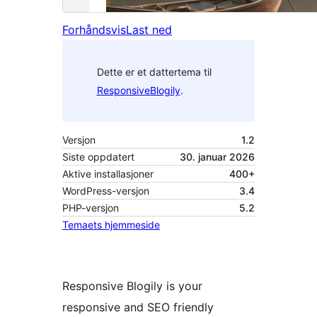
Forhåndsvis
Last ned
Dette er et dattertema til
ResponsiveBlogily
.
Versjon
1.2
Siste oppdatert
30. januar 2026
Aktive installasjoner
400+
WordPress-versjon
3.4
PHP-versjon
5.2
Temaets hjemmeside
Responsive Blogily is your
responsive and SEO friendly