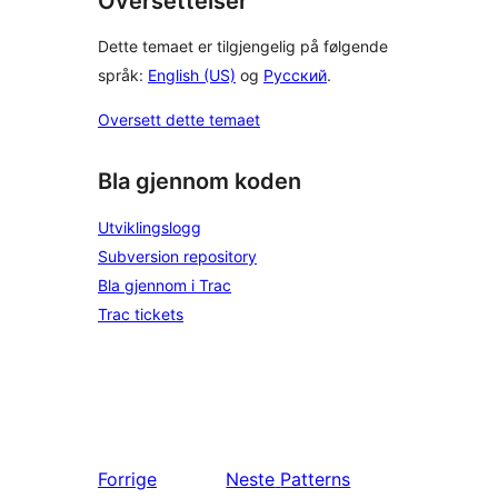
Oversettelser
Dette temaet er tilgjengelig på følgende
språk:
English (US)
og
Русский
.
Oversett dette temaet
Bla gjennom koden
Utviklingslogg
Subversion repository
Bla gjennom i Trac
Trac tickets
Forrige
Neste
Patterns