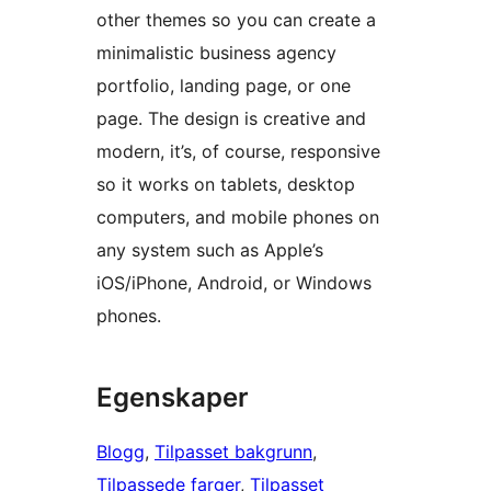
other themes so you can create a
minimalistic business agency
portfolio, landing page, or one
page. The design is creative and
modern, it’s, of course, responsive
so it works on tablets, desktop
computers, and mobile phones on
any system such as Apple’s
iOS/iPhone, Android, or Windows
phones.
Egenskaper
Blogg
, 
Tilpasset bakgrunn
, 
Tilpassede farger
, 
Tilpasset