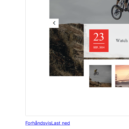
Forhåndsvis
Last ned