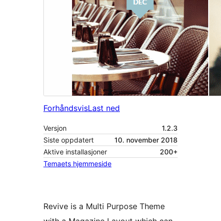
Forhåndsvis
Last ned
Versjon
1.2.3
Siste oppdatert
10. november 2018
Aktive installasjoner
200+
Temaets hjemmeside
Revive is a Multi Purpose Theme