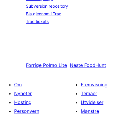
Subversion repository
Bla gjennom i Trac
Trac tickets
Forrige
Polmo Lite
Neste
FoodHunt
Om
Fremvisning
Nyheter
Temaer
Hosting
Utvidelser
Personvern
Mønstre