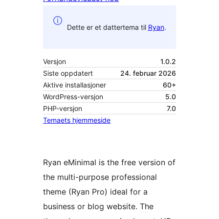
Dette er et dattertema til
Ryan
.
Versjon
1.0.2
Siste oppdatert
24. februar 2026
Aktive installasjoner
60+
WordPress-versjon
5.0
PHP-versjon
7.0
Temaets hjemmeside
Ryan eMinimal is the free version of
the multi-purpose professional
theme (Ryan Pro) ideal for a
business or blog website. The