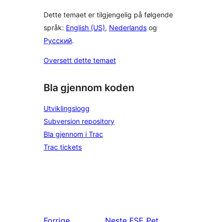
Dette temaet er tilgjengelig på følgende
språk:
English (US)
,
Nederlands
og
Русский
.
Oversett dette temaet
Bla gjennom koden
Utviklingslogg
Subversion repository
Bla gjennom i Trac
Trac tickets
Forrige
Neste
FSE Pet