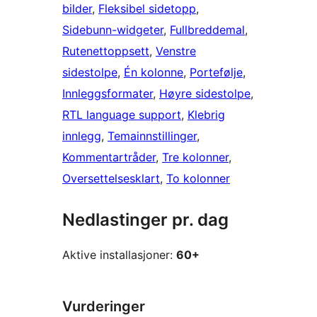
bilder
, 
Fleksibel sidetopp
, 
Sidebunn-widgeter
, 
Fullbreddemal
, 
Rutenettoppsett
, 
Venstre
sidestolpe
, 
Én kolonne
, 
Portefølje
, 
Innleggsformater
, 
Høyre sidestolpe
, 
RTL language support
, 
Klebrig
innlegg
, 
Temainnstillinger
, 
Kommentartråder
, 
Tre kolonner
, 
Oversettelsesklart
, 
To kolonner
Nedlastinger pr. dag
Aktive installasjoner:
60+
Vurderinger