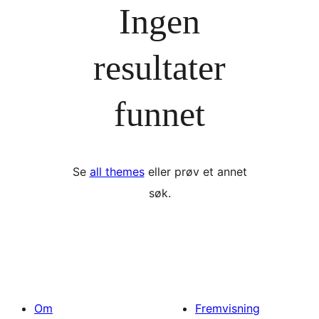
Ingen
resultater
funnet
Se
all themes
eller prøv et annet
søk.
Om
Fremvisning