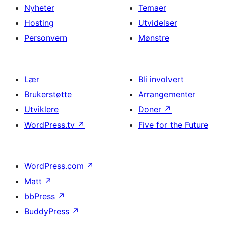
Nyheter
Temaer
Hosting
Utvidelser
Personvern
Mønstre
Lær
Bli involvert
Brukerstøtte
Arrangementer
Utviklere
Doner
↗
WordPress.tv
↗
Five for the Future
WordPress.com
↗
Matt
↗
bbPress
↗
BuddyPress
↗