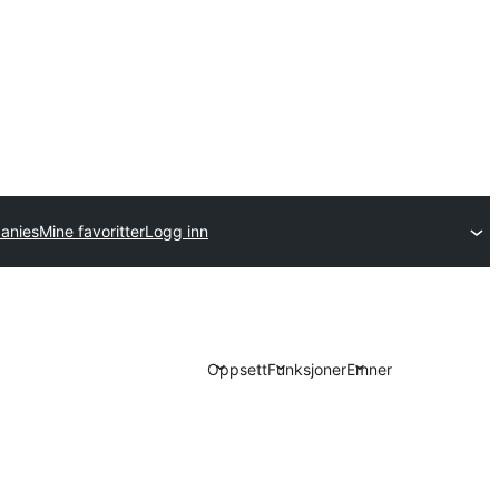
anies
Mine favoritter
Logg inn
Oppsett
Funksjoner
Emner