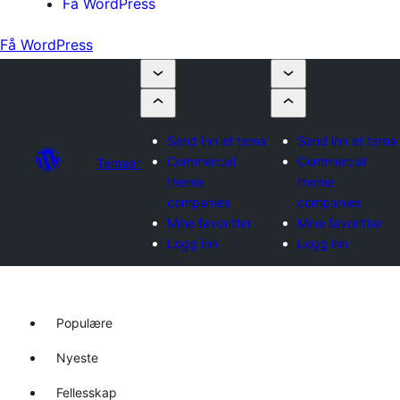
Få WordPress
Få WordPress
Send inn et tema
Send inn et tema
Commercial
Commercial
Temaer
theme
theme
companies
companies
Mine favoritter
Mine favoritter
Logg inn
Logg inn
Populære
Nyeste
Fellesskap