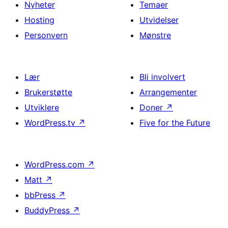
Nyheter
Temaer
Hosting
Utvidelser
Personvern
Mønstre
Lær
Bli involvert
Brukerstøtte
Arrangementer
Utviklere
Doner
↗
WordPress.tv
↗
Five for the Future
WordPress.com
↗
Matt
↗
bbPress
↗
BuddyPress
↗