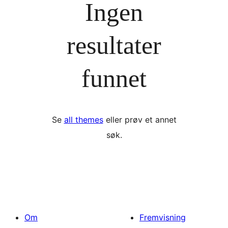
Ingen
resultater
funnet
Se
all themes
eller prøv et annet
søk.
Om
Fremvisning