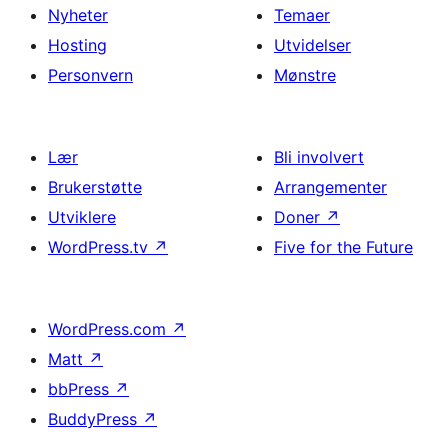
Nyheter
Temaer
Hosting
Utvidelser
Personvern
Mønstre
Lær
Bli involvert
Brukerstøtte
Arrangementer
Utviklere
Doner
↗
WordPress.tv
↗
Five for the Future
WordPress.com
↗
Matt
↗
bbPress
↗
BuddyPress
↗