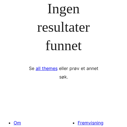
Ingen
resultater
funnet
Se
all themes
eller prøv et annet
søk.
Om
Fremvisning