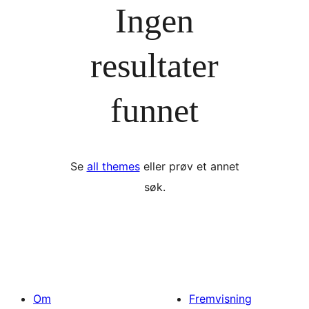
Ingen
resultater
funnet
Se
all themes
eller prøv et annet
søk.
Om
Fremvisning