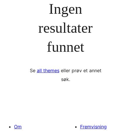
Ingen
resultater
funnet
Se
all themes
eller prøv et annet
søk.
Om
Fremvisning