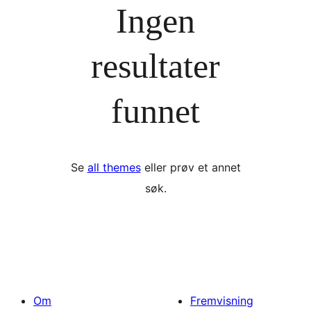
Ingen
resultater
funnet
Se
all themes
eller prøv et annet
søk.
Om
Fremvisning