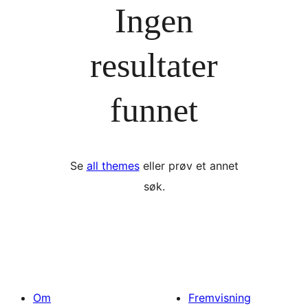
Ingen
resultater
funnet
Se
all themes
eller prøv et annet
søk.
Om
Fremvisning