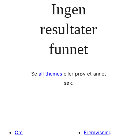
Ingen
resultater
funnet
Se
all themes
eller prøv et annet
søk.
Om
Fremvisning