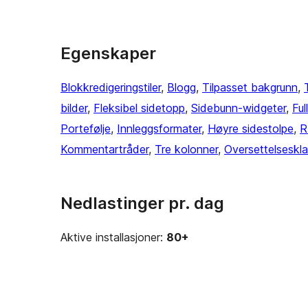
Egenskaper
Blokkredigeringstiler
, 
Blogg
, 
Tilpasset bakgrunn
, 
bilder
, 
Fleksibel sidetopp
, 
Sidebunn-widgeter
, 
Fu
Portefølje
, 
Innleggsformater
, 
Høyre sidestolpe
, 
R
Kommentartråder
, 
Tre kolonner
, 
Oversettelseskla
Nedlastinger pr. dag
Aktive installasjoner:
80+