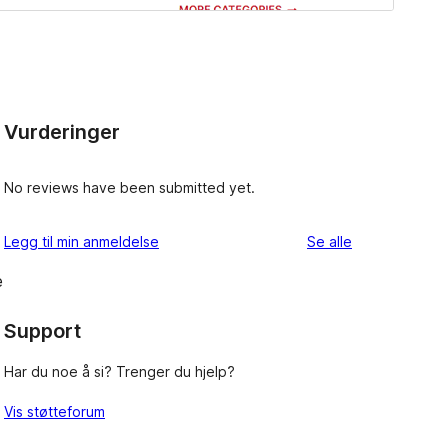
Vurderinger
No reviews have been submitted yet.
omtalene
Legg til min anmeldelse
Se alle
e
Support
Har du noe å si? Trenger du hjelp?
Vis støtteforum