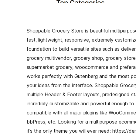
Shoppable Grocery Store is beautiful multipurpo
fast, lightweight, responsive, extremely custom
foundation to build versatile sites such as deli
grocery multivendor, grocery shop, grocery store
supermarket grocery, woocommerce and preferabl
works perfectly with Gutenberg and the most pop
your ideas from the interface. Shoppable Grocery 
multiple Header & Footer layouts, predesigned s
incredibly customizable and powerful enough to
compatible with all major plugins like WooComme
bbPress, etc. Looking for a multipurpose ecomm
it’s the only theme you will ever need: https: