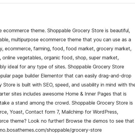
se ecommerce theme. Shoppable Grocery Store is beautiful,
izable, multipurpose ecommerce theme that you can use as a
very, ecommerce, farming, food, food market, grocery market,
, online vegetables, organic food, shop, super market,
y ideal for any type of sites. Shoppable Grocery Store
ular page builder Elementor that can easily drag-and-drop
Store is built with SEO, speed, and usability in mind with th
tarter sites includes awesome Home & Inner Pages that is
 take a stand among the crowd. Shoppable Grocery Store is
rce, Yoast, Contact form 7, Mailchimp for WordPress,
erce theme? Look no further! Browse the demos to see that
//demo.bosathemes.com/shoppable/grocery-store