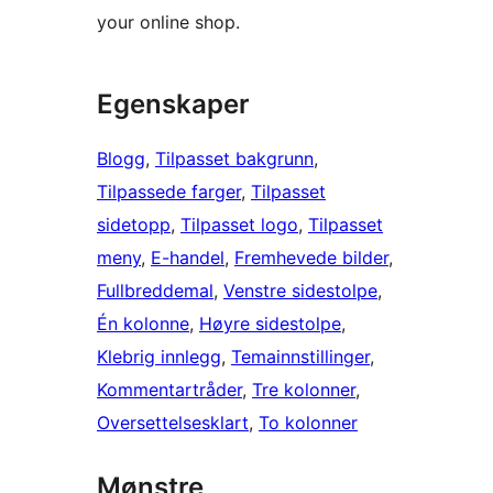
your online shop.
Egenskaper
Blogg
, 
Tilpasset bakgrunn
, 
Tilpassede farger
, 
Tilpasset
sidetopp
, 
Tilpasset logo
, 
Tilpasset
meny
, 
E-handel
, 
Fremhevede bilder
, 
Fullbreddemal
, 
Venstre sidestolpe
, 
Én kolonne
, 
Høyre sidestolpe
, 
Klebrig innlegg
, 
Temainnstillinger
, 
Kommentartråder
, 
Tre kolonner
, 
Oversettelsesklart
, 
To kolonner
Mønstre