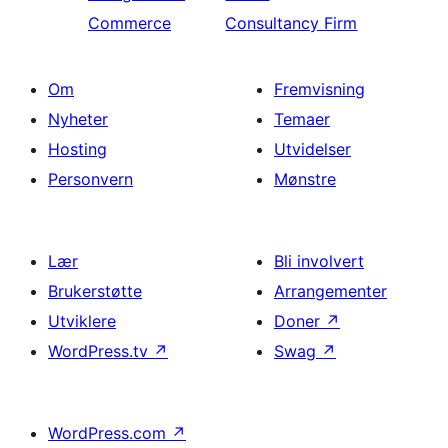
Commerce
Consultancy Firm
Om
Fremvisning
Nyheter
Temaer
Hosting
Utvidelser
Personvern
Mønstre
Lær
Bli involvert
Brukerstøtte
Arrangementer
Utviklere
Doner
↗
WordPress.tv
↗
Swag
↗
WordPress.com
↗