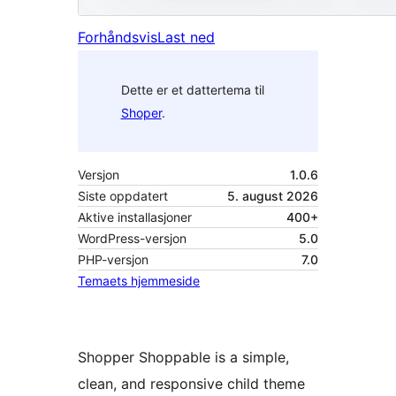
Forhåndsvis
Last ned
Dette er et dattertema til
Shoper
.
Versjon
1.0.6
Siste oppdatert
5. august 2026
Aktive installasjoner
400+
WordPress-versjon
5.0
PHP-versjon
7.0
Temaets hjemmeside
Shopper Shoppable is a simple,
clean, and responsive child theme