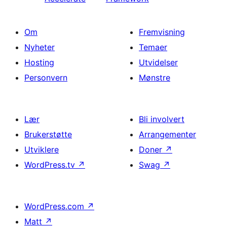
Om
Fremvisning
Nyheter
Temaer
Hosting
Utvidelser
Personvern
Mønstre
Lær
Bli involvert
Brukerstøtte
Arrangementer
Utviklere
Doner
↗
WordPress.tv
↗
Swag
↗
WordPress.com
↗
Matt
↗