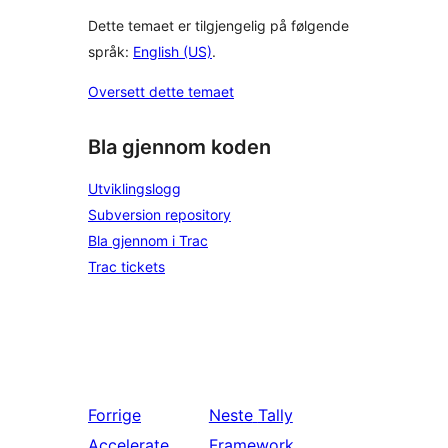
Dette temaet er tilgjengelig på følgende
språk:
English (US)
.
Oversett dette temaet
Bla gjennom koden
Utviklingslogg
Subversion repository
Bla gjennom i Trac
Trac tickets
Forrige
Neste
Tally
Accelerate
Framework