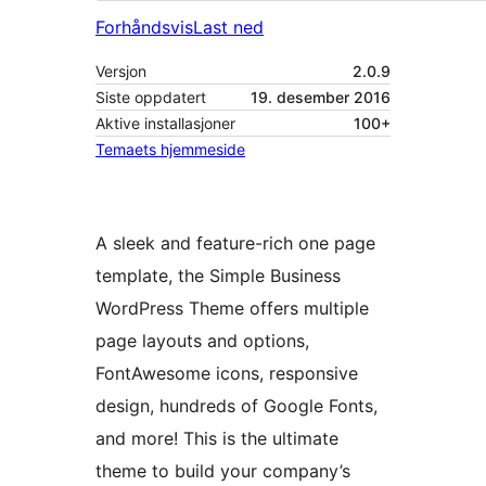
Forhåndsvis
Last ned
Versjon
2.0.9
Siste oppdatert
19. desember 2016
Aktive installasjoner
100+
Temaets hjemmeside
A sleek and feature-rich one page
template, the Simple Business
WordPress Theme offers multiple
page layouts and options,
FontAwesome icons, responsive
design, hundreds of Google Fonts,
and more! This is the ultimate
theme to build your company’s