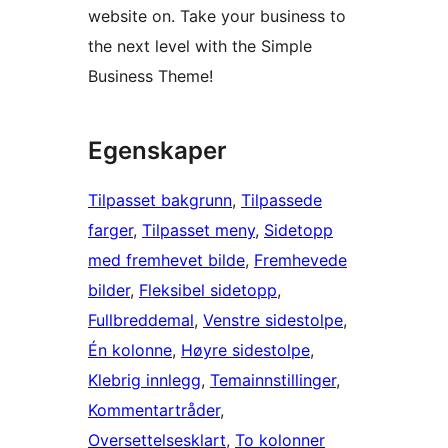
website on. Take your business to
the next level with the Simple
Business Theme!
Egenskaper
Tilpasset bakgrunn
, 
Tilpassede
farger
, 
Tilpasset meny
, 
Sidetopp
med fremhevet bilde
, 
Fremhevede
bilder
, 
Fleksibel sidetopp
, 
Fullbreddemal
, 
Venstre sidestolpe
, 
Én kolonne
, 
Høyre sidestolpe
, 
Klebrig innlegg
, 
Temainnstillinger
, 
Kommentartråder
, 
Oversettelsesklart
, 
To kolonner