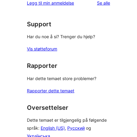
omtalene
Legg til min anmeldelse
Se alle
Support
Har du noe å si? Trenger du hjelp?
Vis støtteforum
Rapporter
Har dette temaet store problemer?
Rapporter dette temaet
Oversettelser
Dette temaet er tilgjengelig på følgende
språk:
English (US)
,
Русский
og
Українська
.