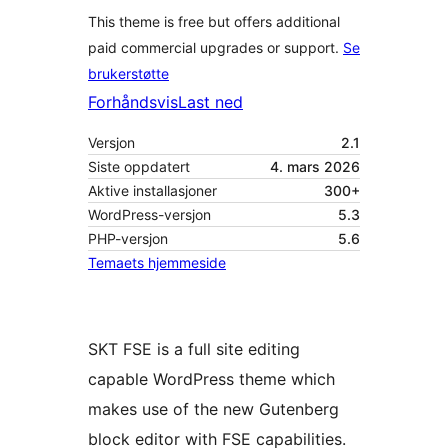
This theme is free but offers additional
paid commercial upgrades or support.
Se
brukerstøtte
Forhåndsvis
Last ned
Versjon
2.1
Siste oppdatert
4. mars 2026
Aktive installasjoner
300+
WordPress-versjon
5.3
PHP-versjon
5.6
Temaets hjemmeside
SKT FSE is a full site editing
capable WordPress theme which
makes use of the new Gutenberg
block editor with FSE capabilities.