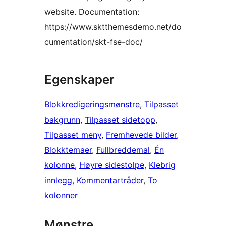
website. Documentation:
https://www.sktthemesdemo.net/do
cumentation/skt-fse-doc/
Egenskaper
Blokkredigeringsmønstre
, 
Tilpasset
bakgrunn
, 
Tilpasset sidetopp
, 
Tilpasset meny
, 
Fremhevede bilder
, 
Blokktemaer
, 
Fullbreddemal
, 
Én
kolonne
, 
Høyre sidestolpe
, 
Klebrig
innlegg
, 
Kommentartråder
, 
To
kolonner
Mønstre