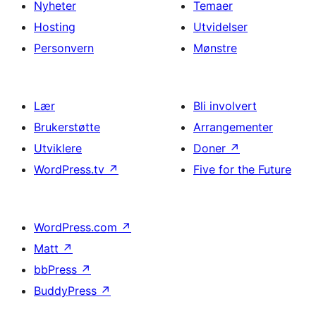
Nyheter
Temaer
Hosting
Utvidelser
Personvern
Mønstre
Lær
Bli involvert
Brukerstøtte
Arrangementer
Utviklere
Doner
↗
WordPress.tv
↗
Five for the Future
WordPress.com
↗
Matt
↗
bbPress
↗
BuddyPress
↗