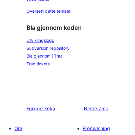
Oversett dette temaet
Bla gjennom koden
Utviklingslogg
Subversion repository
Bla gjennom i Trac
Trac tickets
Forrige
Zeka
Neste
Zino
Om
Fremvisning