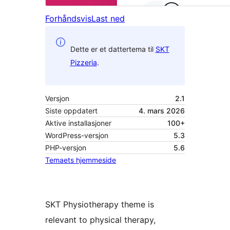
Forhåndsvis
Last ned
Dette er et dattertema til
SKT
Pizzeria
.
Versjon
2.1
Siste oppdatert
4. mars 2026
Aktive installasjoner
100+
WordPress-versjon
5.3
PHP-versjon
5.6
Temaets hjemmeside
SKT Physiotherapy theme is
relevant to physical therapy,