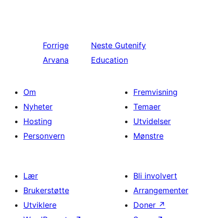
Forrige
Neste
Gutenify
Arvana
Education
Om
Fremvisning
Nyheter
Temaer
Hosting
Utvidelser
Personvern
Mønstre
Lær
Bli involvert
Brukerstøtte
Arrangementer
Utviklere
Doner
↗