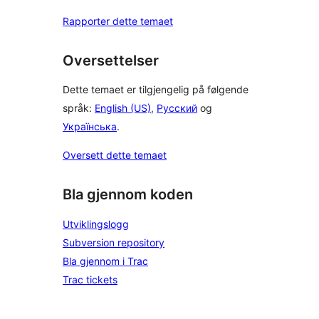
Rapporter dette temaet
Oversettelser
Dette temaet er tilgjengelig på følgende
språk:
English (US)
,
Русский
og
Українська
.
Oversett dette temaet
Bla gjennom koden
Utviklingslogg
Subversion repository
Bla gjennom i Trac
Trac tickets