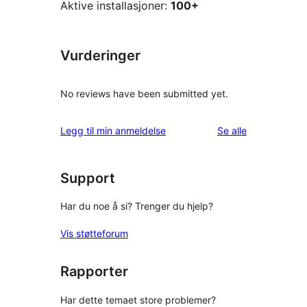
Aktive installasjoner:
100+
Vurderinger
No reviews have been submitted yet.
omtalene
Legg til min anmeldelse
Se alle
Support
Har du noe å si? Trenger du hjelp?
Vis støtteforum
Rapporter
Har dette temaet store problemer?