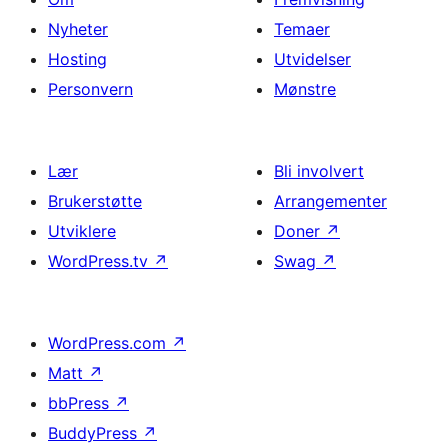
Nyheter
Temaer
Hosting
Utvidelser
Personvern
Mønstre
Lær
Bli involvert
Brukerstøtte
Arrangementer
Utviklere
Doner
↗
WordPress.tv
↗
Swag
↗
WordPress.com
↗
Matt
↗
bbPress
↗
BuddyPress
↗