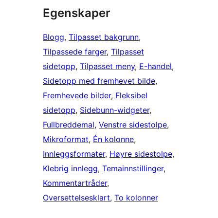
Egenskaper
Blogg
, 
Tilpasset bakgrunn
, 
Tilpassede farger
, 
Tilpasset
sidetopp
, 
Tilpasset meny
, 
E-handel
, 
Sidetopp med fremhevet bilde
, 
Fremhevede bilder
, 
Fleksibel
sidetopp
, 
Sidebunn-widgeter
, 
Fullbreddemal
, 
Venstre sidestolpe
, 
Mikroformat
, 
Én kolonne
, 
Innleggsformater
, 
Høyre sidestolpe
, 
Klebrig innlegg
, 
Temainnstillinger
, 
Kommentartråder
, 
Oversettelsesklart
, 
To kolonner