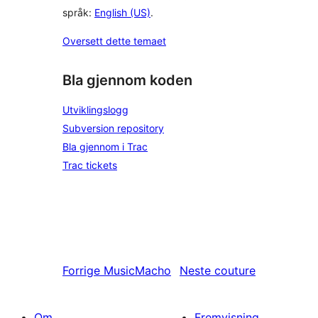
språk:
English (US)
.
Oversett dette temaet
Bla gjennom koden
Utviklingslogg
Subversion repository
Bla gjennom i Trac
Trac tickets
Forrige
MusicMacho
Neste
couture
Om
Fremvisning