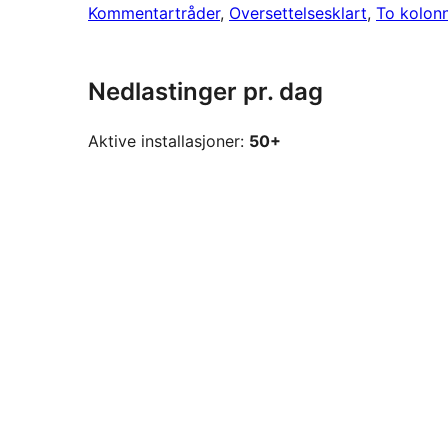
Kommentartråder
, 
Oversettelsesklart
, 
To kolon
Nedlastinger pr. dag
Aktive installasjoner:
50+