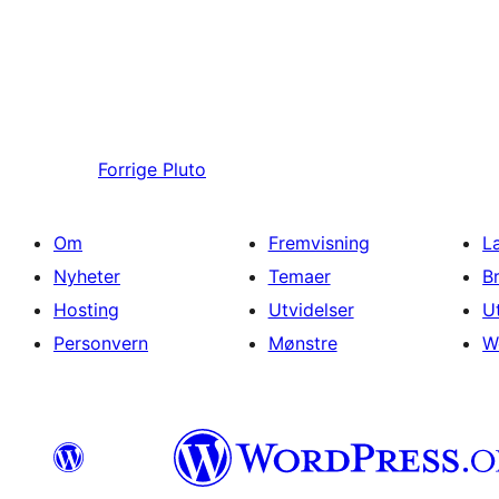
Forrige
Pluto
Om
Fremvisning
L
Nyheter
Temaer
B
Hosting
Utvidelser
U
Personvern
Mønstre
W