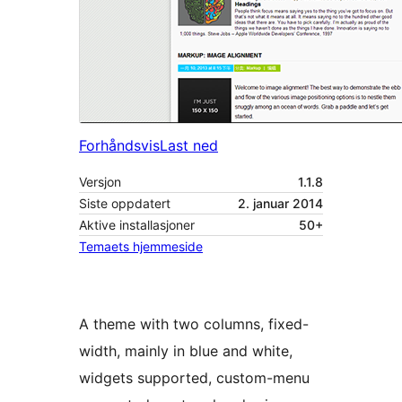
Forhåndsvis
Last ned
Versjon
1.1.8
Siste oppdatert
2. januar 2014
Aktive installasjoner
50+
Temaets hjemmeside
A theme with two columns, fixed-
width, mainly in blue and white,
widgets supported, custom-menu