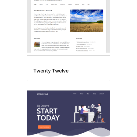
sidetopp
Twenty Twelve