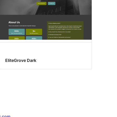
EliteGrove Dark
s.com