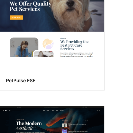
PetPulse FSE