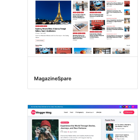
MagazineSpare