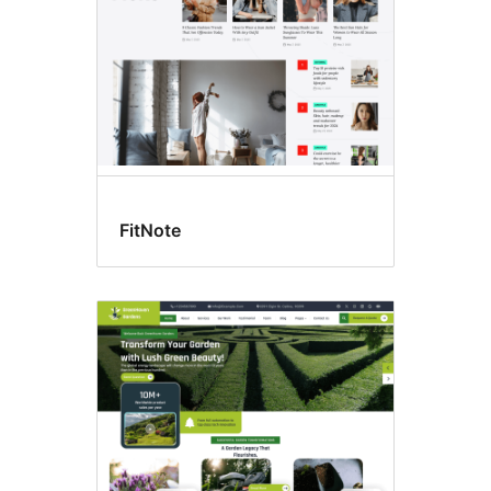
FitNote