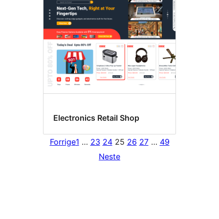
Electronics Retail Shop
Forrige
1
…
23
24
25
26
27
…
49
Neste