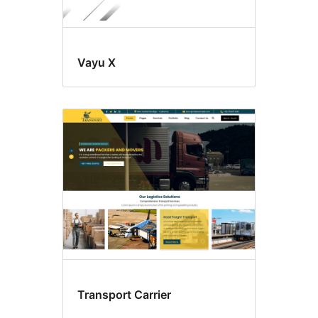
Vayu X
Transport Carrier