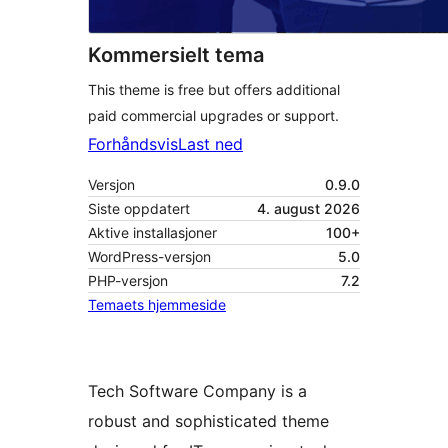
Kommersielt tema
This theme is free but offers additional
paid commercial upgrades or support.
Forhåndsvis
Last ned
Versjon
0.9.0
Siste oppdatert
4. august 2026
Aktive installasjoner
100+
WordPress-versjon
5.0
PHP-versjon
7.2
Temaets hjemmeside
Tech Software Company is a
robust and sophisticated theme