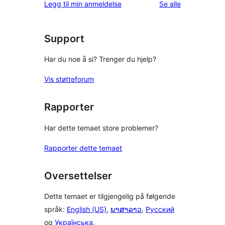
omtalene
Legg til min anmeldelse
Se alle
Support
Har du noe å si? Trenger du hjelp?
Vis støtteforum
Rapporter
Har dette temaet store problemer?
Rapporter dette temaet
Oversettelser
Dette temaet er tilgjengelig på følgende
språk:
English (US)
,
ພາສາລາວ
,
Русский
og
Українська
.