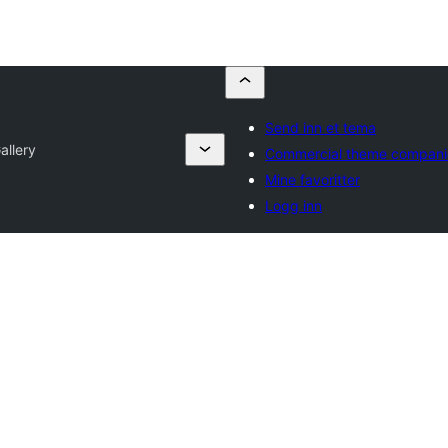
Send inn et tema
allery
Commercial theme compani
Mine favoritter
Logg inn