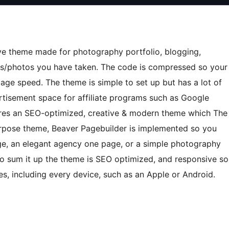
ive theme made for photography portfolio, blogging,
ges/photos you have taken. The code is compressed so your
page speed. The theme is simple to set up but has a lot of
dvertisement space for affiliate programs such as Google
uires an SEO-optimized, creative & modern theme which The
-purpose theme, Beaver Pagebuilder is implemented so you
ge, an elegant agency one page, or a simple photography
To sum it up the theme is SEO optimized, and responsive so
s, including every device, such as an Apple or Android.