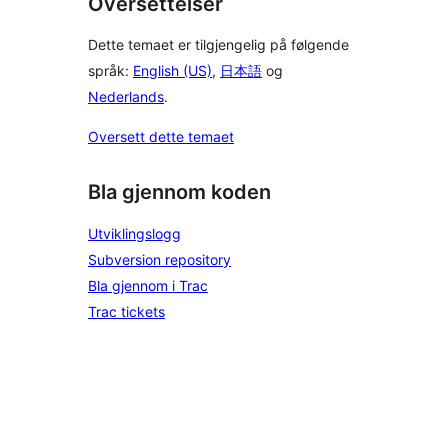
Oversettelser
Dette temaet er tilgjengelig på følgende
språk:
English (US)
,
日本語
og
Nederlands
.
Oversett dette temaet
Bla gjennom koden
Utviklingslogg
Subversion repository
Bla gjennom i Trac
Trac tickets