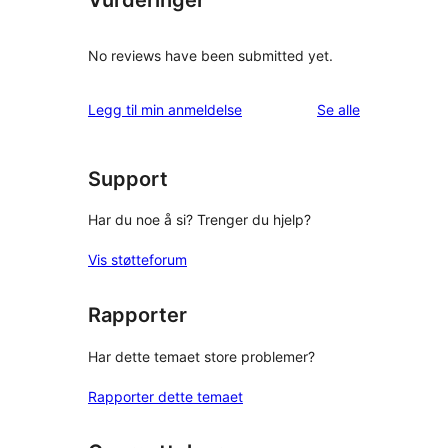
Vurderinger
No reviews have been submitted yet.
omtalene
Legg til min anmeldelse
Se alle
Support
Har du noe å si? Trenger du hjelp?
Vis støtteforum
Rapporter
Har dette temaet store problemer?
Rapporter dette temaet